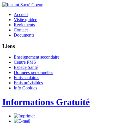
Accueil
Visite guidée
Réglements
Contact
Documents
Liens
Enseignement secondaire
Centre PMS
Espace Santé
Données personnelles
Frais scolaires
Frais prévisibles
Info Cookies
Informations Gratuité