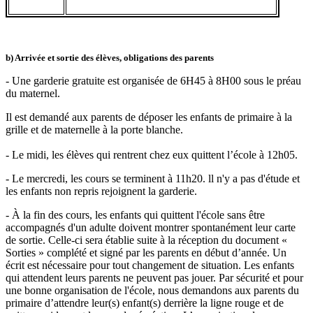
b) Arrivée et sortie des élèves, obligations des parents
- Une garderie gratuite est organisée de 6H45 à 8H00 sous le préau
du maternel.
Il est demandé aux parents de déposer les enfants de primaire à la
grille et de maternelle à la porte blanche.
- Le midi, les élèves qui rentrent chez eux quittent l’école à 12h05.
- Le mercredi, les cours se terminent à 11h20. ll n'y a pas d'étude et
les enfants non repris rejoignent la garderie.
- À la fin des cours, les enfants qui quittent l'école sans être
accompagnés d'un adulte doivent montrer spontanément leur carte
de sortie. Celle-ci sera établie suite à la réception du document «
Sorties » complété et signé par les parents en début d’année. Un
écrit est nécessaire pour tout changement de situation. Les enfants
qui attendent leurs parents ne peuvent pas jouer. Par sécurité et pour
une bonne organisation de l'école, nous demandons aux parents du
primaire d’attendre leur(s) enfant(s) derrière la ligne rouge et de