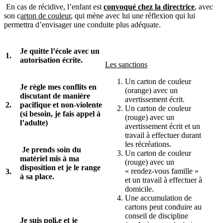
En cas de récidive, l’enfant est
convoqué chez la directrice
, avec
son c
arton de couleur
, qui mène avec lui une réflexion qui lui
permettra d’envisager une conduite plus adéquate.
Je quitte l’école avec un
1.
autorisation écrite.
Les sanctions
Un carton de couleur
Je règle mes conflits en
(orange) avec un
discutant de manière
avertissement écrit.
2.
pacifique et non-violente
Un carton de couleur
(si besoin, je fais appel à
(rouge) avec un
l’adulte)
avertissement écrit et un
travail à effectuer durant
les récréations.
Je prends soin du
Un carton de couleur
matériel mis à ma
(rouge) avec un
disposition et je le range
« rendez-vous famille »
3.
à sa place.
et un travail à effectuer à
domicile.
Une accumulation de
cartons peut conduire au
conseil de discipline
Je suis poli.e et je