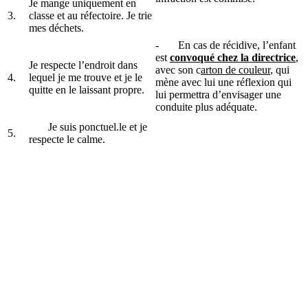
Je mange uniquement en
3.
classe et au réfectoire. Je trie
mes déchets.
- En cas de récidive, l’enfant
est
convoqué chez la directrice
,
Je respecte l’endroit dans
avec son c
arton de couleur
, qui
4.
lequel je me trouve et je le
mène avec lui une réflexion qui
quitte en le laissant propre.
lui permettra d’envisager une
conduite plus adéquate.
Je suis ponctuel.le et je
5.
respecte le calme.