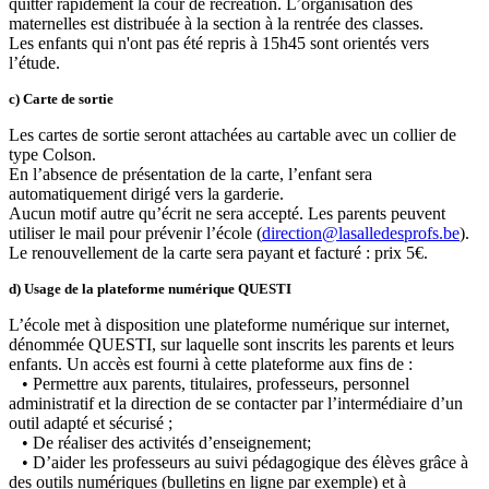
quitter rapidement la cour de récréation. L’organisation des
maternelles est distribuée à la section à la rentrée des classes.
Les enfants qui n'ont pas été repris à 15h45 sont orientés vers
l’étude.
c) Carte de sortie
Les cartes de sortie seront attachées au cartable avec un collier de
type Colson.
En l’absence de présentation de la carte, l’enfant sera
automatiquement dirigé vers la garderie.
Aucun motif autre qu’écrit ne sera accepté. Les parents peuvent
utiliser le mail pour prévenir l’école (
direction@lasalledesprofs.be
).
Le renouvellement de la carte sera payant et facturé : prix 5€.
d) Usage de la plateforme numérique QUESTI
L’école met à disposition une plateforme numérique sur internet,
dénommée QUESTI, sur laquelle sont inscrits les parents et leurs
enfants. Un accès est fourni à cette plateforme aux fins de :
• Permettre aux parents, titulaires, professeurs, personnel
administratif et la direction de se contacter par l’intermédiaire d’un
outil adapté et sécurisé ;
• De réaliser des activités d’enseignement;
• D’aider les professeurs au suivi pédagogique des élèves grâce à
des outils numériques (bulletins en ligne par exemple) et à