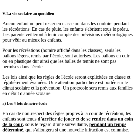
V. La vie scolaire au quotidien
Aucun enfant ne peut rester en classe ou dans les couloirs pendant
les récréations. En cas de pluie, les enfants s'abritent sous le préau.
Les parents veilleront à tenir compte des prévisions météorologiques
pour vêtir au mieux les enfants.
Pour les récréations (horaire affiché dans les classes), seuls les
ballons légers, remis par l’école, sont autorisés. Les ballons en cuir
ou en plastique dur ainsi que les balles de tennis ne sont pas
permises dans l'école.
Les lois ainsi que les règles de l'école seront explicitées en classe et
régulièrement évaluées. Une attention particulière est portée sur le
climat scolaire et la prévention. Un protocole sera remis aux familles
en début d'année scolaire.
a) Les 4 lois de notre école
En cas de non-respect des règles propres à la cour de récréation, les
enfants sont tenus
d’arrêter de jouer
et
de se rendre dans un coin
de la cour
, sous le regard d’une surveillante,
pendant un temps
déterminé
, qui s’allongera si une nouvelle infraction est commise.