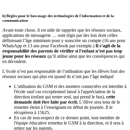
b) Règles pour le bon usage des technologies de l'information et de la
communication
Avant toute chose, il est utile de rappeler que les réseaux sociaux,
applications de messagerie … sont régis par des lois dont celles
définissant l’âge minimum pour y souscrire un compte (16 ans pour
WhatsApp et 13 ans pour Facebook par exemple.)
Il s’agit de la
responsabilité des parents de vérifier si l’enfant n’est pas trop
jeune pour les réseaux
qu’il utilise ainsi que les conséquences qui
en découlent.
L’école n’est pas responsable de l’utilisation que les élèves font des
réseaux sociaux qui plus est quand ils n’ont pas l’âge indiqué
L’utilisation du GSM et des montres connectées est interdite à
l'école sauf cas exceptionnel laissé à l'appréciation de la
direction (enfant qui rentre seul, qui prend le bus),
cette
demande doit être faite par écrit.
L’élève sera tenu de le
remettre éteint à l’enseignant en début de journée. Il le
récupérera à 15h25.
En cas de non-respect de ce dernier point, tout membre de
l'équipe éducative remettra le GSM à la direction, et il sera à
retirer par les parents.