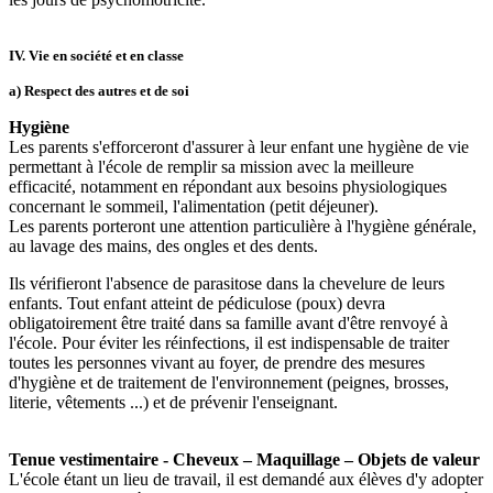
IV. Vie en société et en classe
a) Respect des autres et de soi
Hygiène
Les parents s'efforceront d'assurer à leur enfant une hygiène de vie
permettant à l'école de remplir sa mission avec la meilleure
efficacité, notamment en répondant aux besoins physiologiques
concernant le sommeil, l'alimentation (petit déjeuner).
Les parents porteront une attention particulière à l'hygiène générale,
au lavage des mains, des ongles et des dents.
Ils vérifieront l'absence de parasitose dans la chevelure de leurs
enfants. Tout enfant atteint de pédiculose (poux) devra
obligatoirement être traité dans sa famille avant d'être renvoyé à
l'école. Pour éviter les réinfections, il est indispensable de traiter
toutes les personnes vivant au foyer, de prendre des mesures
d'hygiène et de traitement de l'environnement (peignes, brosses,
literie, vêtements ...) et de prévenir l'enseignant.
Tenue vestimentaire - Cheveux – Maquillage – Objets de valeur
L'école étant un lieu de travail, il est demandé aux élèves d'y adopter