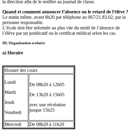
la direction afin de le notifier au journal de classe.
Quand et comment annoncer l’absence ou le retard de l’élève ?
Le matin même, avant 8h20 par téléphone au 067/21.83.02, par la
personne responsable.
L’école doit être informée au plus vite du motif de l’absence de
l’élève par un justificatif ou le certificat médical selon les cas.
III. Organisation scolaire
a) Horaire
Horaire des cours
Lundi
De 08h20 à 12h05
Mardi
De 13h20 à 15h05
Jeudi
avec une récréation
jusque 15h25
Vendredi
Mercredi
De 08h20 à 11h20