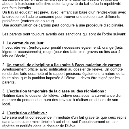
aboutir à l'exclusion définitive selon la gravité du fait et/ou la répétitivité
des faits interdits.
Un travail éducatif est prévu avec l’enfant sur base d’un rendez-vous avec
la direction et l’adulte concerné pour trouver une solution aux différents
problèmes (cartons de couleur).
Une accumulation de cartons peut conduire à une procédure disciplinaire.
Les parents sont toujours avertis des sanctions qui sont de l'ordre suivant:
1.
Le carton de couleur
Il peut être vert (renforçateur positif nécessaire également), orange (faits
légers et occasionnels), rouge (pour des faits plus graves ou liés aux 4
lois de l’école.)
2.
Un conseil de discipline a lieu suite à l’accumulation de cartons
Avertissement officiel avec notification au dossier de l'élève. Un compte
rendu des faits sera noté et le rapport précisera également la nature de la
faute ainsi que la punition imposée à l’élève. Il devra être signé par les
parents.
3.
L'exclusion temporaire de la classe ou des récréations :
Notifiée dans le dossier de l'élève. L'élève sera sous la surveillance d'un
membre du personnel et aura des travaux à réaliser en dehors de son
local.
4.
L'exclusion définitive :
Elle sera soit la conséquence immédiate d'un fait grave tel que ceux repris
dans la circulaire ministérielle à cet effet, soit l'aboutissement de faits
répétés et notifiés dans le dossier de l'élève.