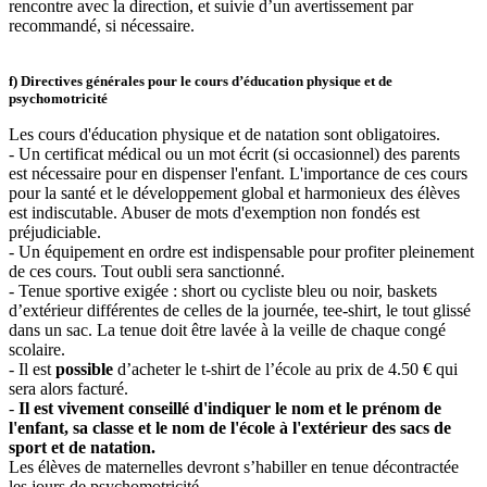
rencontre avec la direction, et suivie d’un avertissement par
recommandé, si nécessaire.
f) Directives générales pour le cours d’éducation physique et de
psychomotricité
Les cours d'éducation physique et de natation sont obligatoires.
- Un certificat médical ou un mot écrit (si occasionnel) des parents
est nécessaire pour en dispenser l'enfant. L'importance de ces cours
pour la santé et le développement global et harmonieux des élèves
est indiscutable. Abuser de mots d'exemption non fondés est
préjudiciable.
- Un équipement en ordre est indispensable pour profiter pleinement
de ces cours. Tout oubli sera sanctionné.
- Tenue sportive exigée : short ou cycliste bleu ou noir, baskets
d’extérieur différentes de celles de la journée, tee-shirt, le tout glissé
dans un sac. La tenue doit être lavée à la veille de chaque congé
scolaire.
- Il est
possible
d’acheter le t-shirt de l’école au prix de 4.50 € qui
sera alors facturé.
-
Il est vivement conseillé d'indiquer le nom et le prénom de
l'enfant, sa classe et le nom de l'école à l'extérieur des sacs de
sport et de natation.
Les élèves de maternelles devront s’habiller en tenue décontractée
les jours de psychomotricité.