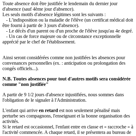
Toute absence doit être justifiée le lendemain du dernier jour
d'absence (sauf 4ème jour d'absence).
Les seuls motifs d'absence légitimes sont les suivants :
- L’indisposition ou la maladie de l'élève (un certificat médical doit
être fourni à partir de 3 jours d'absence).
- Le décès d'un parent ou d'un proche de l'élève jusqu'au 4e degré.
- Un cas de force majeure ou de circonstance exceptionnelle
apprécié par le chef de l'établissement.
Ainsi seront considérées comme non justifiées les absences pour
convenances personnelles (ex. : anticipation ou prolongation des
congés officiels...).
N.B. Toutes absences pour tout d'autres motifs sera considérée
comme "non justifiée"
A partir de 9 1/2 jours d'absence injustifiées, nous sommes dans
l'obligation de le signaler à l'Administration.
L'enfant qui arrive
en retard
est non seulement pénalisé mais
perturbe ses compagnons, l'enseignant et la bonne organisation des
activités.
Si le retard est occasionnel, l'enfant entre en classe et « raccroche » à
l'activité commencée. A chaque retard, il se présentera au bureau de